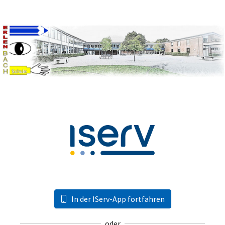
In der IServ-App fortfahren
oder