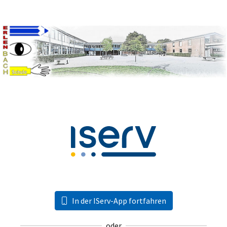
In der IServ-App fortfahren
oder